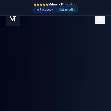
Mihaela P.
·
Facebook
Facebook
LinkedIn