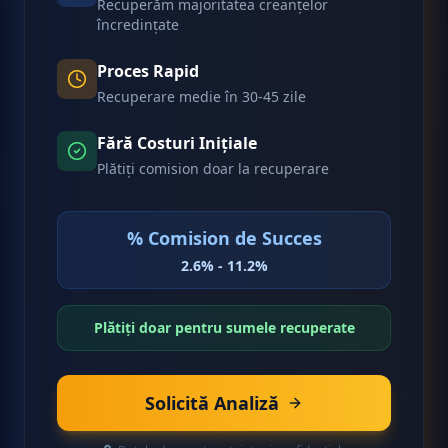
Recuperăm majoritatea creanțelor
încredințate
Proces Rapid
Recuperare medie în 30-45 zile
Fără Costuri Inițiale
Plătiți comision doar la recuperare
% Comision de Succes
2.6% - 11.2%
Plătiți doar pentru sumele recuperate
Solicită Analiză